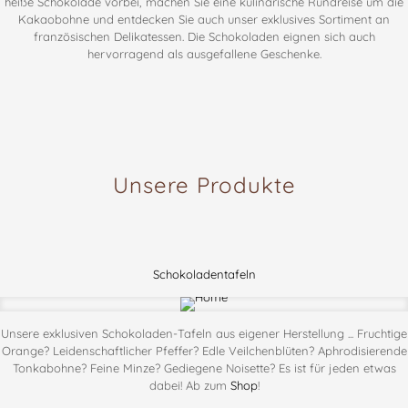
heiße Schokolade vorbei, machen Sie eine kulinarische Rundreise um die
Kakaobohne und entdecken Sie auch unser exklusives Sortiment an
französischen Delikatessen. Die Schokoladen eignen sich auch
hervorragend als ausgefallene Geschenke.
Unsere Produkte
Schokoladentafeln
Unsere exklusiven Schokoladen-Tafeln aus eigener Herstellung ... Fruchtige
Orange? Leidenschaftlicher Pfeffer? Edle Veilchenblüten? Aphrodisierende
Tonkabohne? Feine Minze? Gediegene Noisette? Es ist für jeden etwas
dabei! Ab zum
Shop
!