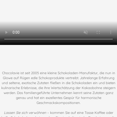
Chocolavie ist seit 2005 eine kleine Schokoladen-Manufaktur, die nun in
Glowe auf Rügen edle Schokoprodukte vertreibt. Jahrelange Erfahrung
und seltene, exotische Zutaten fließen in die Schokoladen ein und bieten
kulinarische Erlebnisse, die Ihre Wertschätzung der Kakaobohne steigern
werden. Das familiengeführte Unternehmen kennt seine Zutaten ganz
genau und hat ein exzellentes Gespür für harmonische
Geschmackskompositionen.
Lassen Sie sich verwöhnen
– kommen Sie auf eine Tasse Kaffee oder