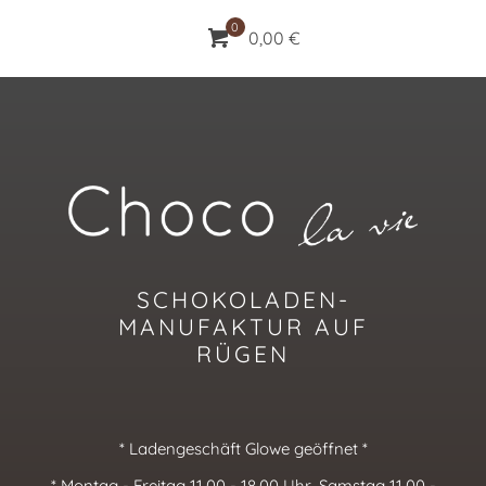
0
0,00 €
SCHOKOLADEN-
MANUFAKTUR AUF
RÜGEN
* Ladengeschäft Glowe geöffnet *
* Montag - Freitag 11.00 - 18.00 Uhr, Samstag 11.00 -