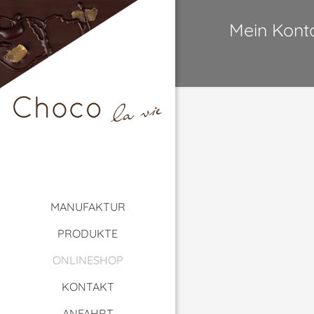
Mein Kont
MANUFAKTUR
PRODUKTE
ONLINESHOP
KONTAKT
ANFAHRT