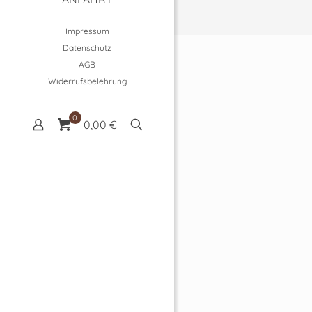
Impressum
Datenschutz
AGB
Widerrufsbelehrung
0
0,00 €