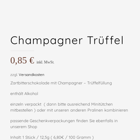
Champagner Trüffel
0,85
€
inkl. MwSt.
zzgl.
Versandkosten
Zartbitterschokolade mit Champagner – Trüffelfüllung
enthält Alkohol
einzeln verpackt ( dann bitte ausreichend Minitütchen
mitbestellen ) oder mit unseren anderen Pralinen kombinieren
passende Geschenkverpackungen finden Sie ebenfalls in
unserem Shop
Inhalt: 1 Stück / 12,5g ( 6,80€ / 100 Gramm )