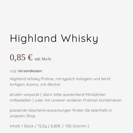
Highland Whisky
0,85
€
inkl. MwSt.
zzgl.
Versandkosten
Highland Whisky Praline, mit typisch holzigem und leicht
torfigem Aroma, mit Alkohol
einzeln verpackt ( dann bitte ausreichend Minitütchen
mitbestellen ) oder mit unseren anderen Pralinen kombinieren
passende Geschenkverpackungen finden Sie ebenfalls in
unserem Shop
Inhalt: 1 Stück / 12,5g ( 6,80€ / 100 Gramm )