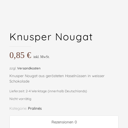
Knusper Nougat
0,85
€
inkl. MwSt.
zzgl.
Versandkosten
Knusper Nougat aus gerösteten Haselnüssen in weisser
Schokolade
Lieferzeit:
2-4 Werktage (innerhalb Deutschlands)
Nicht vorrätig
Kategorie:
Pralinés
Rezensionen
0