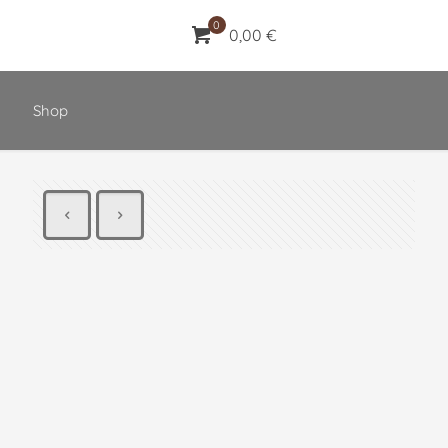
0
0,00 €
Shop