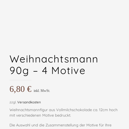
Weihnachtsmann
90g – 4 Motive
6,80
€
inkl. MwSt.
zzgl.
Versandkosten
Weihnachtsmannfigur aus Vollmilchschokolade ca. 12cm hoch
mit verschiedenen Motive bedruckt.
Die Auswahl und die Zusammenstellung der Motive für Ihre