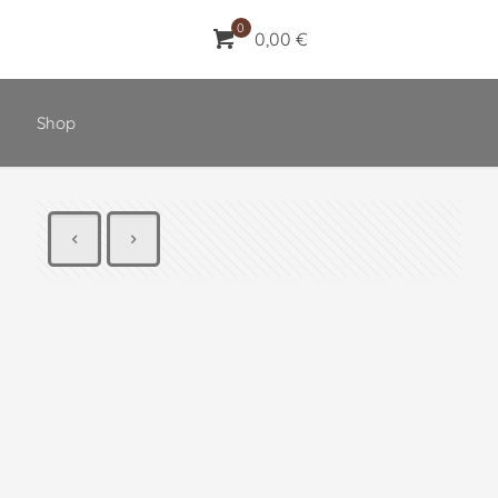
0
0,00 €
Shop